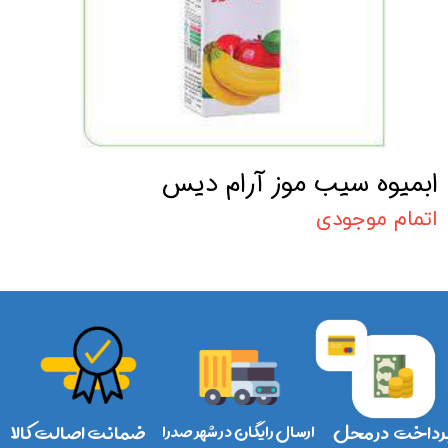
ابمیوه سیب موز آرام دیس
اتمام موجودی
رداخت در محل
ارسال رایگان در شهر صدرا
ضمانت اصالت کالا