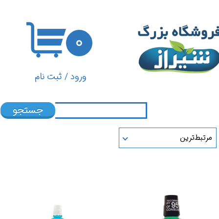
حساب کاربری من
۰
تغییر گذر واژه
سفارشات
ورود
/
ثبت نام
خروج از حساب کاربری
جستجو
مرتبط‌ترین