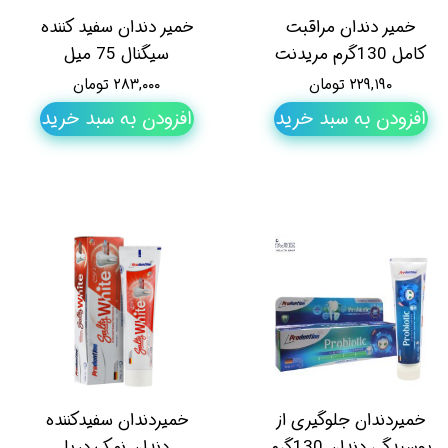
خمیر دندان مراقبت
خمیر دندان سفید کننده
کامل 130گرم مریدنت
سیگنال 75 میل
۲۲۹,۱۹۰ تومان
۲۸۳,۰۰۰ تومان
افزودن به سبد خرید
افزودن به سبد خرید
خمیردندان جلوگیری از
خمیردندان سفیدکننده
پوسیدگی دندان 130گرم
دندان نمک دریا