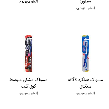
منظوره
اتمام موجودی
اتمام موجودی
مسواک عملکرد 3گانه
مسواک مشکی متوسط
سیگنال
کول گیت
اتمام موجودی
اتمام موجودی