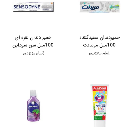
خمیردندان سفیدکننده
خمیر دندان نقره ای
100میل مریدنت
100میل سن سوداین
اتمام موجودی
اتمام موجودی