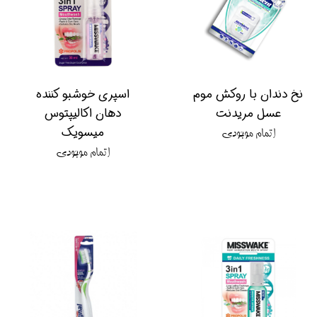
نخ دندان با روکش موم
اسپری خوشبو کننده
عسل مریدنت
دهان اکالیپتوس
میسویک
اتمام موجودی
اتمام موجودی