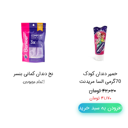
خمیر دندان کودک
نخ دندان کمانی بنسر
70گرمی السا مریدنت
اتمام موجودی
۴۲,۰۲۰ تومان
۴۱,۱۷۰ تومان
افزودن به سبد خرید