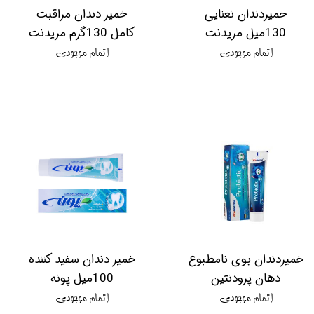
خمیردندان نعنایی
خمیر دندان مراقبت
130میل مریدنت
کامل 130گرم مریدنت
اتمام موجودی
اتمام موجودی
خمیردندان بوی نامطبوع
خمیر دندان سفید کننده
دهان پرودنتین
100میل پونه
اتمام موجودی
اتمام موجودی