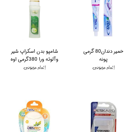
خمیر دندان80 گرمی
شامپو بدن اسکراپ شیر
پونه
وآلوئه ورا 380گرمی اوه
اتمام موجودی
اتمام موجودی