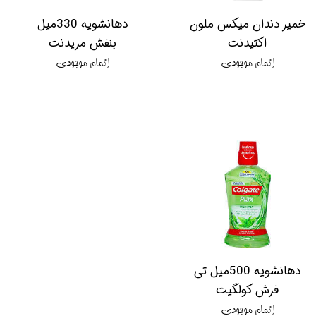
خمیر دندان میکس ملون
دهانشویه 330میل
اکتیدنت
بنفش مریدنت
اتمام موجودی
اتمام موجودی
دهانشویه 500میل تی
فرش کولگیت
اتمام موجودی