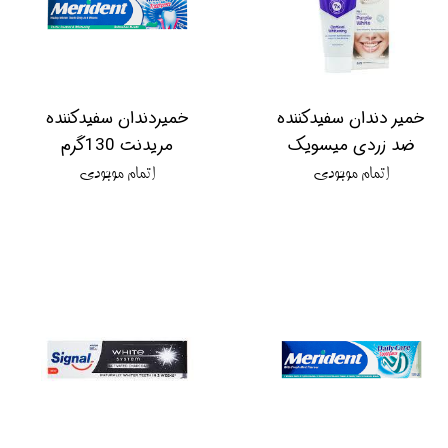
خمیر دندان سفیدکننده
خمیردندان سفیدکننده
ضد زردی میسویک
مریدنت 130گرم
اتمام موجودی
اتمام موجودی