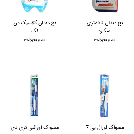
نخ دندان 50متری
نخ دندان کلاسیک دن
اسکارد
تک
اتمام موجودی
اتمام موجودی
مسواک اورال بی 7
مسواک اورالبی تری دی