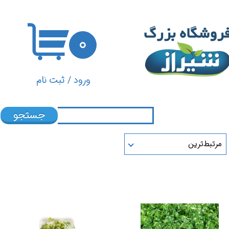
حساب کاربری من
۰
تغییر گذر واژه
سفارشات
ورود
/
ثبت نام
خروج از حساب کاربری
جستجو
مرتبط‌ترین