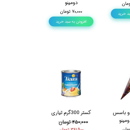
دومینو
۷۰,۰۰۰ تومان
بد خرید
افزودن به سبد خرید
دو باسس
کستر 300گرم تیاری
مینو
۴۵۰,۰۰۰ تومان
۳۶۱,۹۰۰ تومان