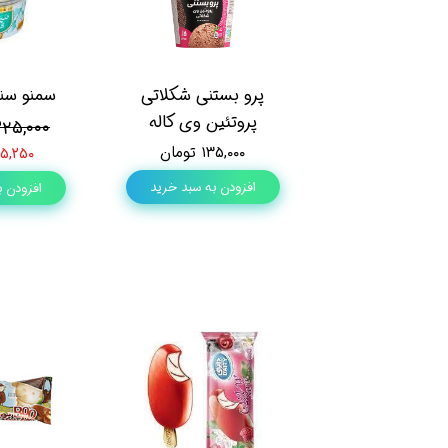
پرو بستنی شکلاتی
سمنو سنت
پروتئین وی کاله
۳۲۵,۰۰۰ توم
۱۳۵,۰۰۰ تومان
۳۱۵,۲۵۰ تو
افزودن به سبد خرید
افزودن ب