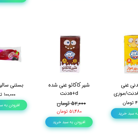
نی غنی
شیر کاکائو غنی شده
بستنی سالین
a+dدنت
۱۰۰,۰۰۰ تومان
ان
۵۲,۰۰۰ تومان
افزودن به س
۵۱,۴۸۰ تومان
ه سبد خرید
افزودن به سبد خرید