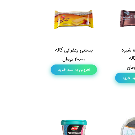
ه شیره
بستنی زعفرانی کاله
له
۴۰,۰۰۰ تومان
افزودن به سبد خرید
بد خرید