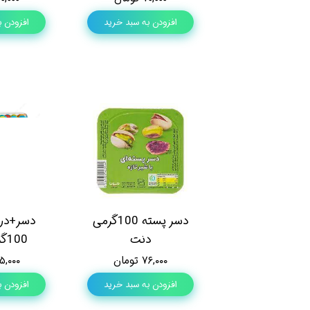
افزودن به سبد خرید
افزودن ب
دسر پسته 100گرمی
دسر+درا
دنت
100گرمی دنت
۷۶,۰۰۰ تومان
۸۵,۰۰۰ توم
افزودن به سبد خرید
افزودن ب