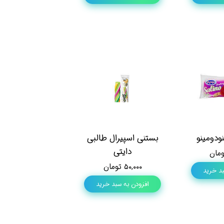
ودومینو
بستنی اسپیرال طالبی
دایتی
۵۰,۰۰۰ تومان
بد خرید
افزودن به سبد خرید