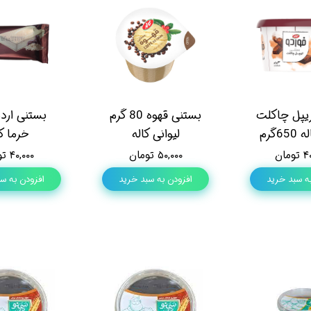
یپل چاکلت
بستنی قهوه 80 گرم
بستنی ارد
6گرم
لیوانی کاله
خرما کا
مان
۵۰,۰۰۰ تومان
۴۰,۰۰۰ تومان
ه سبد خرید
افزودن به سبد خرید
افزودن به س