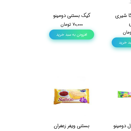
ا شیری
کیک بستنی دومینو
ی
۷۰,۰۰۰ تومان
افزودن به سبد خرید
بد خرید
ل دومینو
بستنی ویفر زعفران