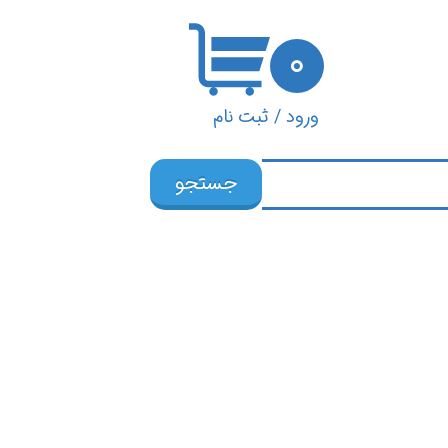
۰
ورود
/
ثبت نام
حساب کاربری من
جستجو
تغییر گذر واژه
سفارشات
خروج از حساب
کاربری