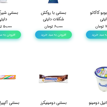
وبو کاکائو
بستنی با روکش
بستنی شیرک
یتی
شکلات دایتی
دایت
ان
۶۰,۰۰۰ تومان
۵۰,۰۰۰ تومان
ه سبد خرید
افزودن به سبد خرید
افزودن به س
نیل دومینو
بستنی دومینیکرز
بستنی آلپیرا