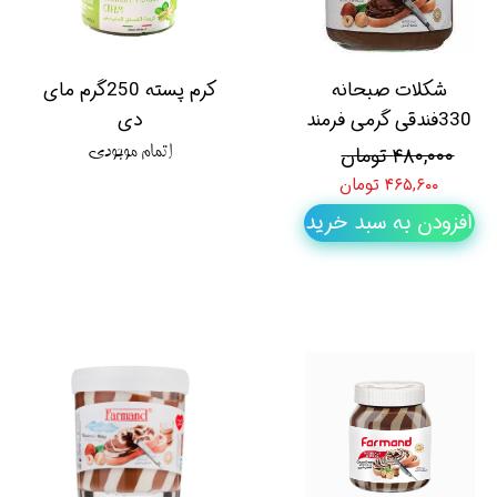
شکلات صبحانه
کرم پسته 250گرم مای
330فندقی گرمی فرمند
دی
۴۸۰,۰۰۰ تومان
اتمام موجودی
۴۶۵,۶۰۰ تومان
افزودن به سبد خرید