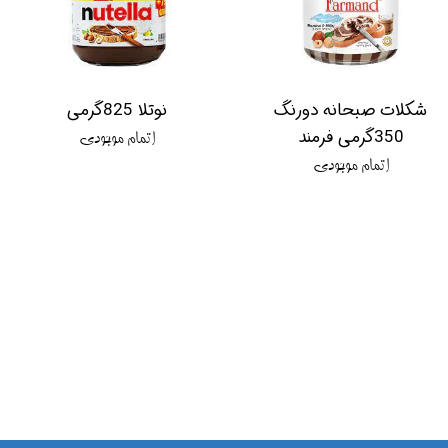
شکلات صبحانه دورنگ
نوتلا 825گرمی
350گرمی فرمند
اتمام موجودی
اتمام موجودی