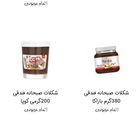
اتمام موجودی
شکلات صبحانه فندقی
شکلات صبحانه فندقی
380گرم باراکا
200گرمی کوپا
اتمام موجودی
اتمام موجودی