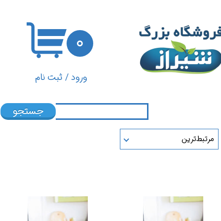
حساب کاربری من
۰
تغییر گذر واژه
سفارشات
ورود
/
ثبت نام
خروج از حساب کاربری
جستجو
مرتبط‌ترین