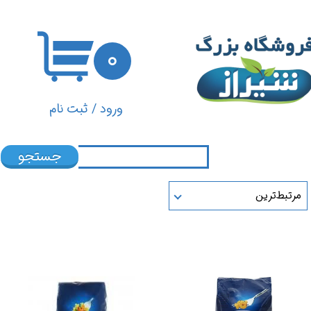
حساب کاربری من
۰
تغییر گذر واژه
سفارشات
ورود
/
ثبت نام
خروج از حساب کاربری
جستجو
مرتبط‌ترین