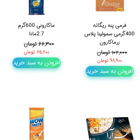
فرمی پنه ریگاته
ماکارونی 600گرم
400گرمی سمولینا پلاس
2.7مانا
زرماکارون
۶۶,۳۰۰ تومان
۱۰۲,۰۰۰ تومان
۶۵,۶۰۰ تومان
۹۸,۹۰۰ تومان
افزودن به سبد خرید
افزودن به سبد خرید