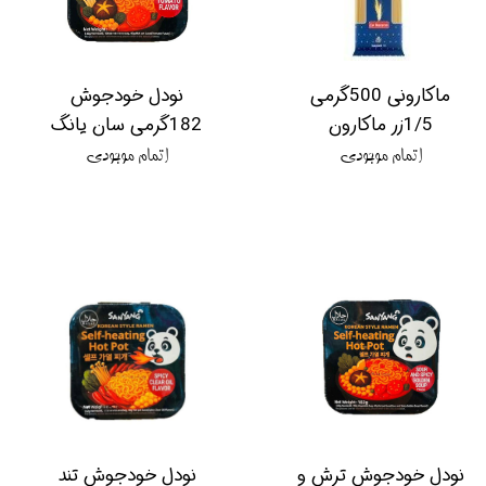
ماکارونی 500گرمی
نودل خودجوش
1/5زر ماکارون
182گرمی سان یانگ
اتمام موجودی
اتمام موجودی
نودل خودجوش ترش و
نودل خودجوش تند