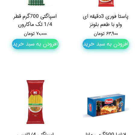
پاستا فوری 3دقیقه ای
اسپاگتی 700گرم قطر
واو با طعم بلونز
1/4 تک ماکارون
۶۳,۹۰۰ تومان
۷۰,۰۰۰ تومان
افزودن به سبد خرید
افزودن به سبد خرید
لازانیا 500گرمی مانا
اسپاگتی 1/4انسی