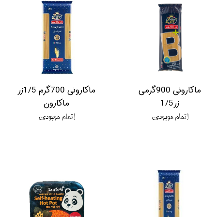
ماکارونی 900گرمی
ماکارونی 700گرم 1/5زر
زر1/5
ماکارون
اتمام موجودی
اتمام موجودی