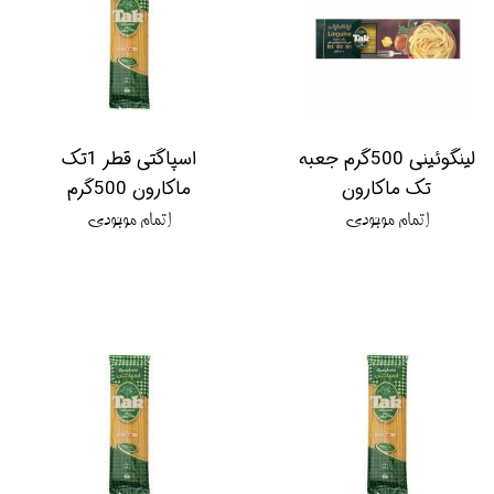
لینگوئینی 500گرم جعبه
اسپاگتی قطر 1تک
تک ماکارون
ماکارون 500گرم
اتمام موجودی
اتمام موجودی