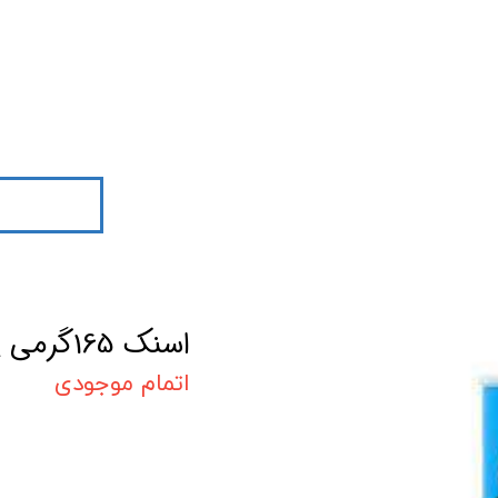
اسنک 165گرمی پرینگز
اتمام موجودی