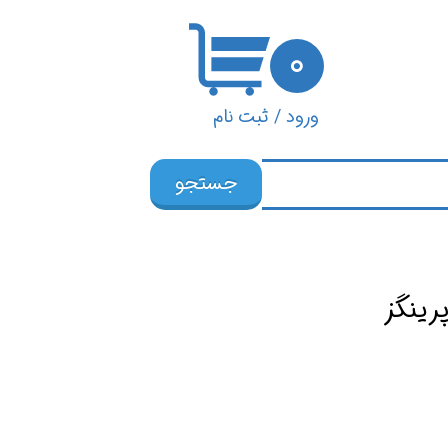
۰
ورود
/
ثبت نام
حساب کاربری من
جستجو
تغییر گذر واژه
سفارشات
خروج از حساب
کاربری