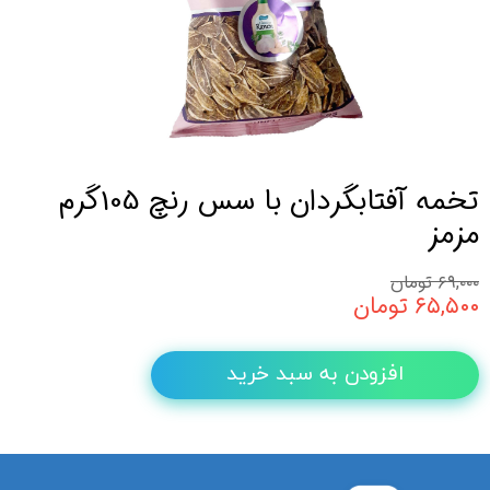
تخمه آفتابگردان با سس رنچ 105گرم
مزمز
۶۹,۰۰۰ تومان
۶۵,۵۰۰ تومان
افزودن به سبد خرید