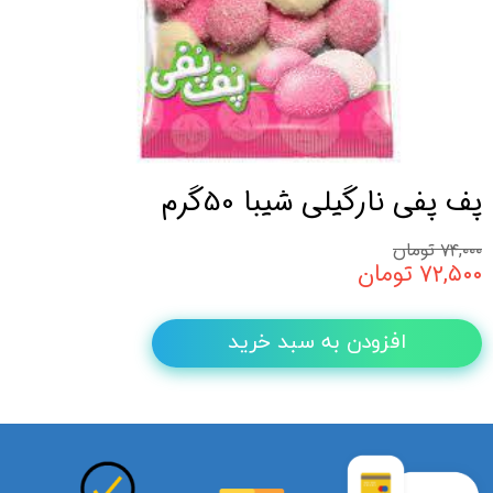
پف پفی نارگیلی شیبا 50گرم
۷۴,۰۰۰ تومان
۷۲,۵۰۰ تومان
افزودن به سبد خرید