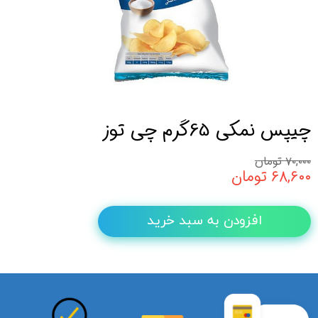
چیپس نمکی 65گرم چی توز
۷۰,۰۰۰ تومان
۶۸,۶۰۰ تومان
افزودن به سبد خرید