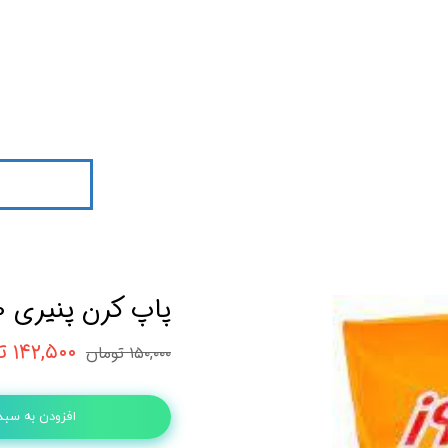
پاپ کرن پنیری 120گرمی چی توز
۱۴۲,۵۰۰ تومان
۱۵۰,۰۰۰ تومان
افزودن به سبد