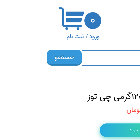
۰
ورود
/
ثبت نام
حساب کاربری من
جستجو
تغییر گذر واژه
سفارشات
خروج از حساب
کاربری
 خرید