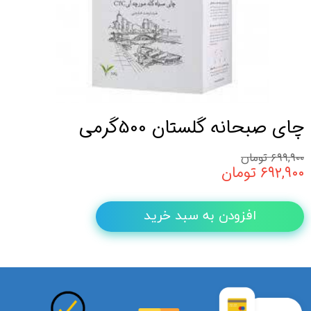
چای صبحانه گلستان 500گرمی
۶۹۹,۹۰۰ تومان
۶۹۲,۹۰۰ تومان
افزودن به سبد خرید