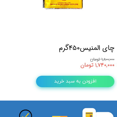
چای المنیس450گرم
۱,۸۰۰,۰۰۰ تومان
۱,۷۴۰,۰۰۰ تومان
افزودن به سبد خرید