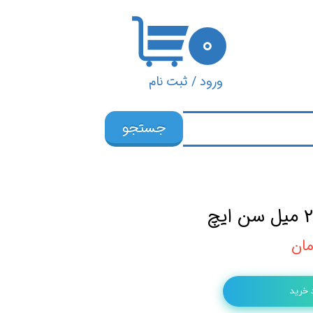
۰
ورود
/
ثبت نام
حساب کاربری من
جستجو
تغییر گذر واژه
سفارشات
خروج از حساب
کاربری
 خرید