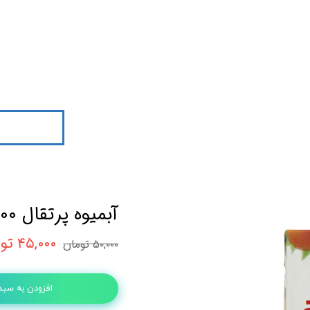
آبمیوه پرتقال 200 میل سن ایچ
۴۵,۰۰۰ تومان
۵۰,۰۰۰ تومان
افزودن به سبد