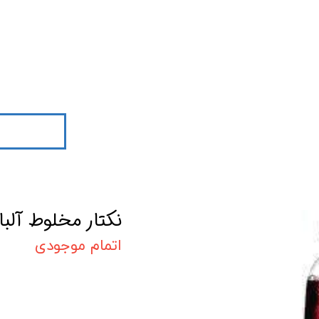
نکتار مخلوط آلبالو وزرشک
اتمام موجودی