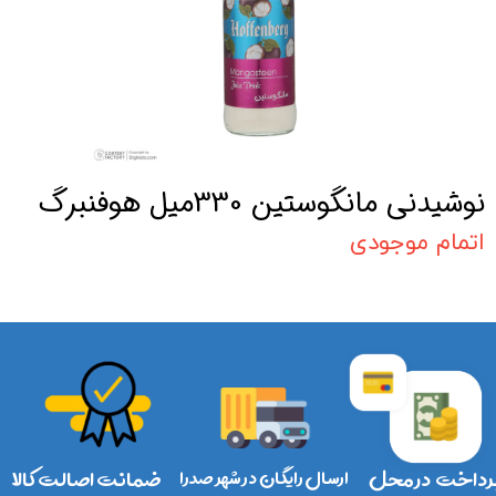
نوشیدنی مانگوستین 330میل هوفنبرگ
اتمام موجودی
رداخت در محل
ارسال رایگان در شهر صدرا
ضمانت اصالت کالا