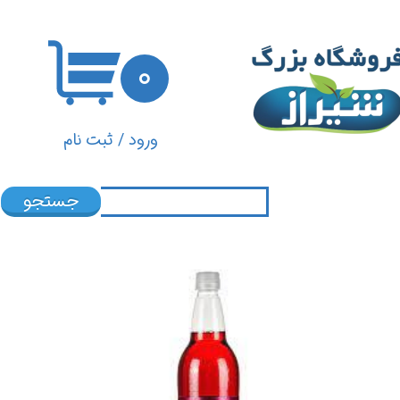
حساب کاربری من
۰
تغییر گذر واژه
سفارشات
ورود
/
ثبت نام
خروج از حساب کاربری
جستجو