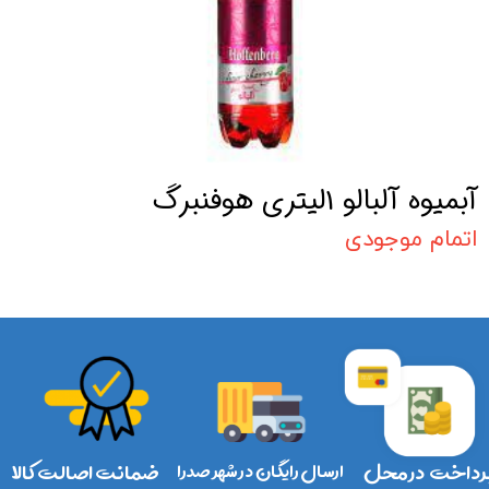
آبمیوه آلبالو 1لیتری هوفنبرگ
اتمام موجودی
رداخت در محل
ارسال رایگان در شهر صدرا
ضمانت اصالت کالا