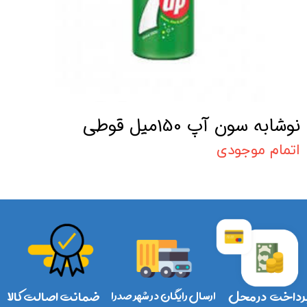
نوشابه سون آپ 150میل قوطی
اتمام موجودی
رداخت در محل
ارسال رایگان در شهر صدرا
ضمانت اصالت کالا