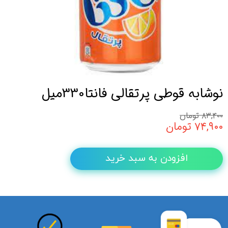
نوشابه قوطی پرتقالی فانتا330میل
۸۳,۴۰۰ تومان
۷۴,۹۰۰ تومان
افزودن به سبد خرید