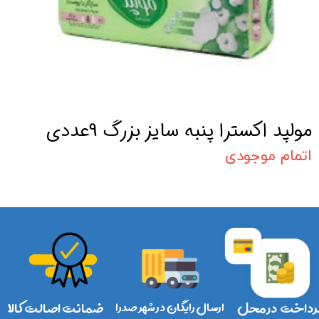
مولپد اکسترا پنبه سایز بزرگ 9عددی
اتمام موجودی
رداخت در محل
ارسال رایگان در شهر صدرا
ضمانت اصالت کالا