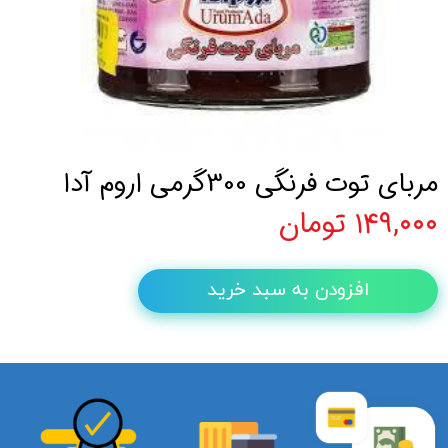
مربای توت فرنگی 300گرمی اروم آدا
۱۴۹,۰۰۰ تومان
افزودن به سبد خرید