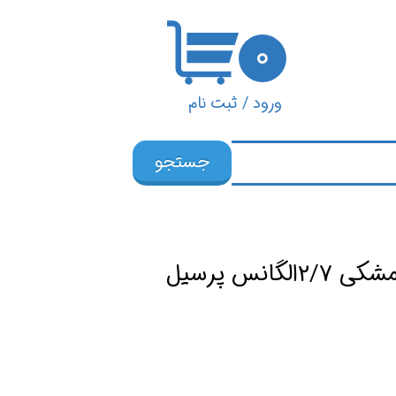
۰
ورود
/
ثبت نام
حساب کاربری من
جستجو
تغییر گذر واژه
سفارشات
خروج از حساب
گانس پرسیل
کاربری