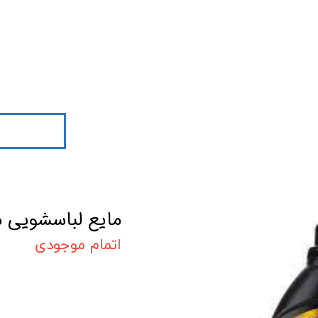
مایع لباسشویی مشکی 2/7ال
اتمام موجودی