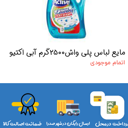
مایع لباس پلی واش2500گرم آبی اکتیو
اتمام موجودی
رداخت در محل
ارسال رایگان در شهر صدرا
ضمانت اصالت کالا