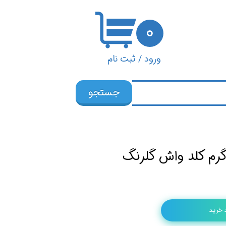
۰
ورود
/
ثبت نام
حساب کاربری من
جستجو
تغییر گذر واژه
سفارشات
خروج از حساب
کاربری
 خرید