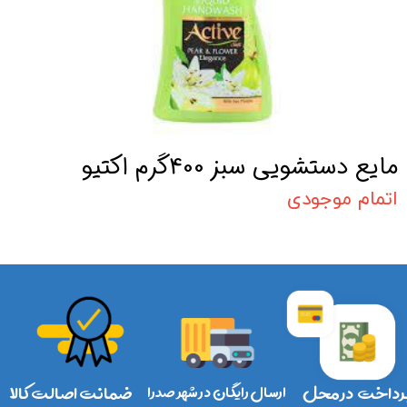
مایع دستشویی سبز 400گرم اکتیو
اتمام موجودی
رداخت در محل
ارسال رایگان در شهر صدرا
ضمانت اصالت کالا