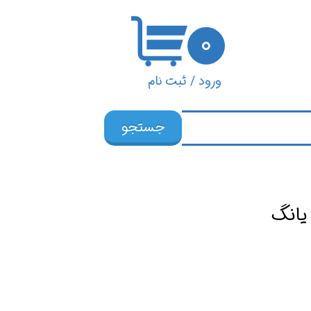
۰
ورود
/
ثبت نام
حساب کاربری من
جستجو
تغییر گذر واژه
سفارشات
خروج از حساب
 یانگ
کاربری