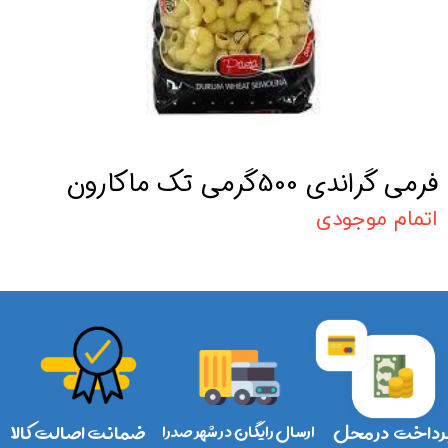
فرمی گراندی 500گرمی تک ماکارون
اتمام موجودی
رداخت در محل
ارسال رایگان در شهر صدرا
ضمانت اصالت کالا