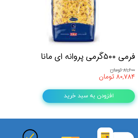
فرمی 500گرمی پروانه ای مانا
۸۱,۶۰۰ تومان
۸۰,۷۸۴ تومان
افزودن به سبد خرید