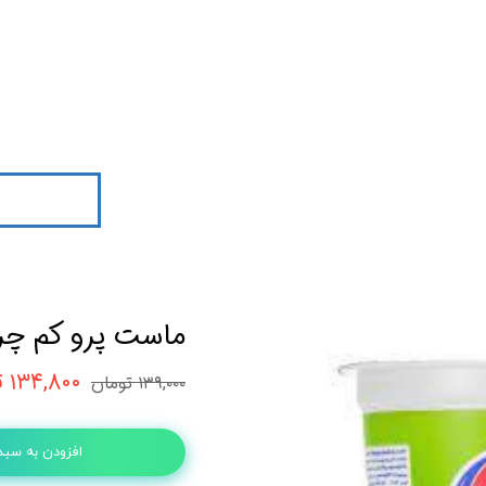
ماست پرو کم چرب 900گرمی 
۱۳۴,۸۰۰ تومان
۱۳۹,۰۰۰ تومان
افزودن به سبد