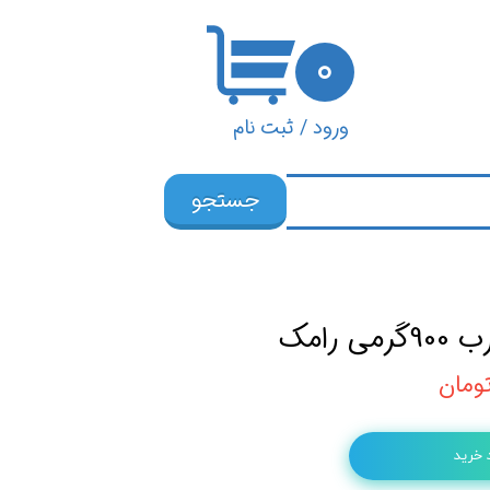
۰
ورود
/
ثبت نام
حساب کاربری من
جستجو
تغییر گذر واژه
سفارشات
خروج از حساب
رامک
کاربری
 خرید