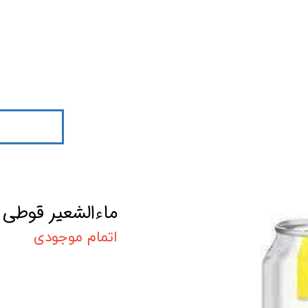
ماءالشعیر قوطی ب
اتمام موجودی