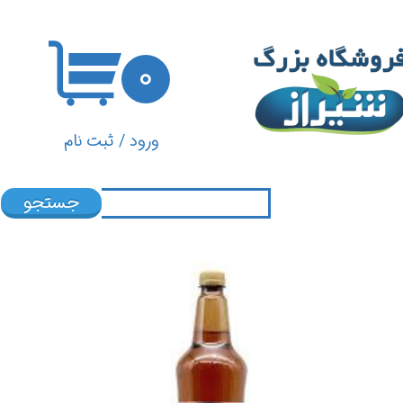
حساب کاربری من
۰
تغییر گذر واژه
سفارشات
ورود
/
ثبت نام
خروج از حساب کاربری
جستجو