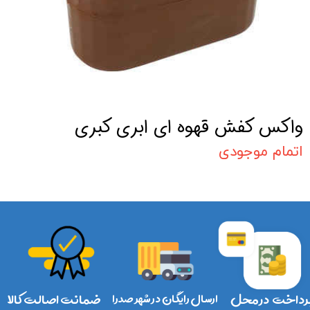
واکس کفش قهوه ای ابری کبری
اتمام موجودی
رداخت در محل
ارسال رایگان در شهر صدرا
ضمانت اصالت کالا