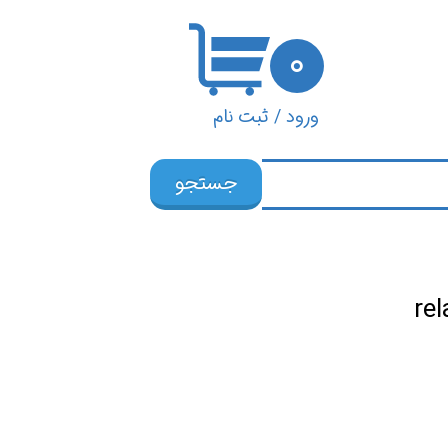
۰
ورود
/
ثبت نام
حساب کاربری من
جستجو
تغییر گذر واژه
سفارشات
خروج از حساب
کاربری