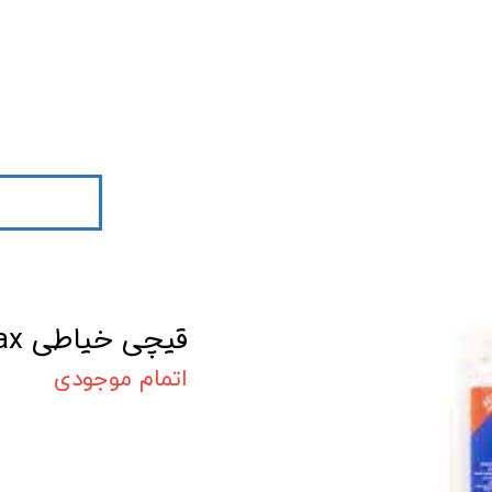
قیچی خیاطی relax
اتمام موجودی