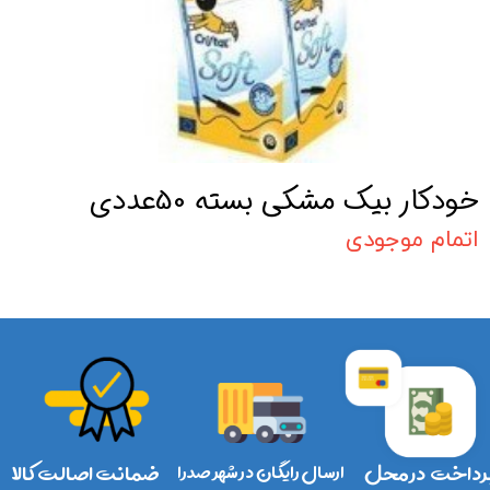
خودکار بیک مشکی بسته 50عددی
اتمام موجودی
رداخت در محل
ارسال رایگان در شهر صدرا
ضمانت اصالت کالا