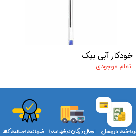
خودکار آبی بیک
اتمام موجودی
رداخت در محل
ارسال رایگان در شهر صدرا
ضمانت اصالت کالا