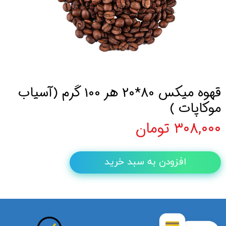
قهوه میکس 80*20 هر 100 گرم (آسیاب
موکاپات )
۳۰۸,۰۰۰ تومان
افزودن به سبد خرید