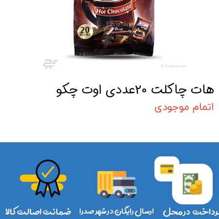
هات چاکلت 20عددی اوت چکو
اتمام موجودی
رداخت در محل
ارسال رایگان در شهر صدرا
ضمانت اصالت کالا