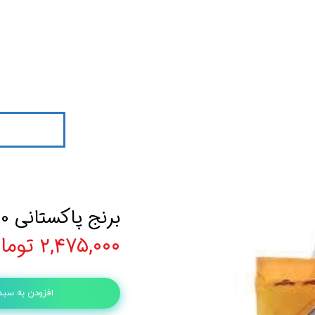
برنج پاکستانی 10 کیلویی 719
۲,۴۷۵,۰۰۰ تومان
افزودن به سبد