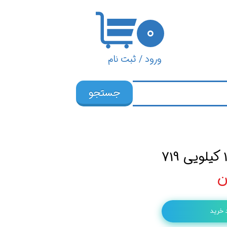
۰
ورود
/
ثبت نام
حساب کاربری من
جستجو
تغییر گذر واژه
سفارشات
خروج از حساب
کاربری
 خرید