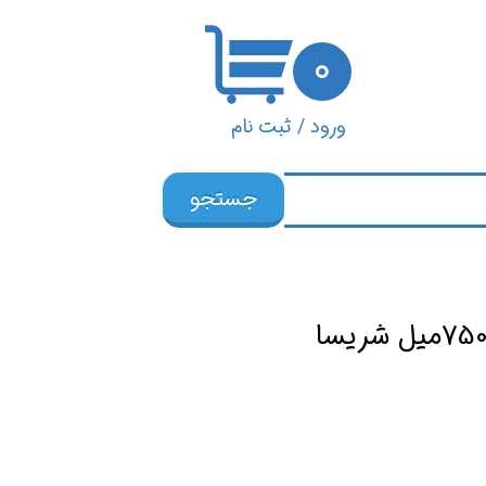
۰
ورود
/
ثبت نام
حساب کاربری من
جستجو
تغییر گذر واژه
سفارشات
خروج از حساب
کاربری