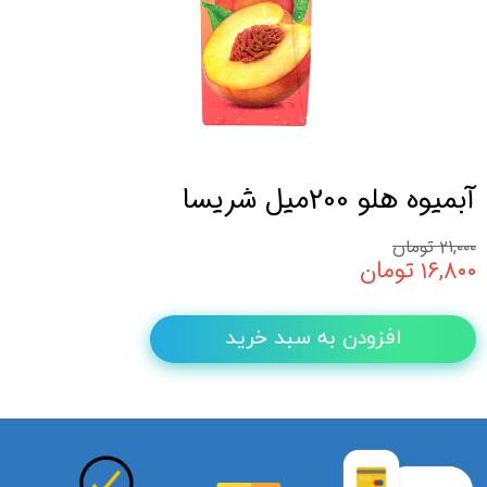
آبمیوه هلو 200میل شریسا
۲۱,۰۰۰ تومان
۱۶,۸۰۰ تومان
افزودن به سبد خرید