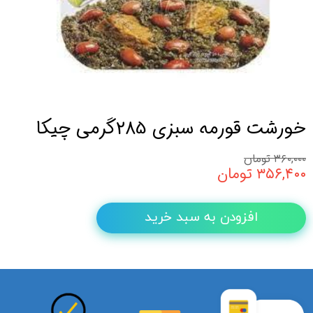
خورشت قورمه سبزی 285گرمی چیکا
۳۶۰,۰۰۰ تومان
۳۵۶,۴۰۰ تومان
افزودن به سبد خرید