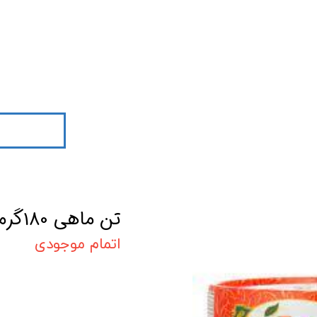
تن ماهی 180گرمی فلفلی طبیعت
اتمام موجودی