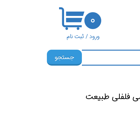
۰
ورود
/
ثبت نام
حساب کاربری من
جستجو
تغییر گذر واژه
سفارشات
خروج از حساب
کاربری