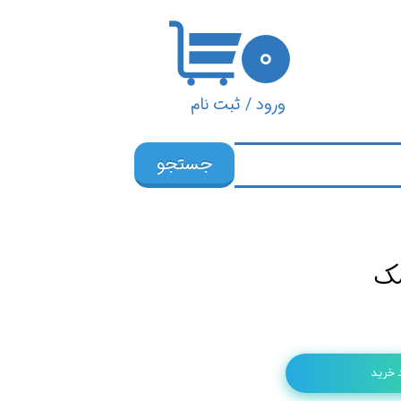
۰
ورود
/
ثبت نام
حساب کاربری من
جستجو
تغییر گذر واژه
سفارشات
خروج از حساب
کاربری
 خرید