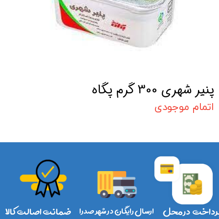
پنیر شهری 300 گرم پگاه
اتمام موجودی
رداخت در محل
ارسال رایگان در شهر صدرا
ضمانت اصالت کالا