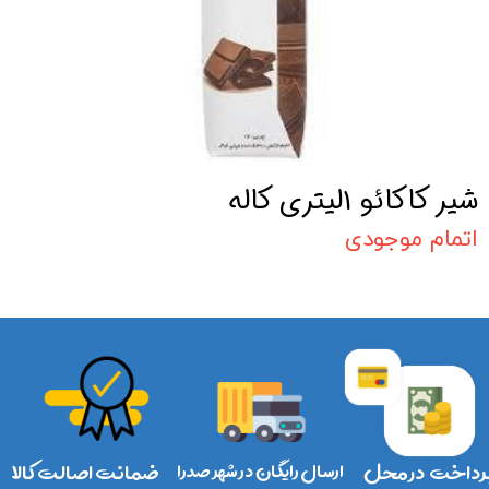
شیر کاکائو 1لیتری کاله
اتمام موجودی
رداخت در محل
ارسال رایگان در شهر صدرا
ضمانت اصالت کالا