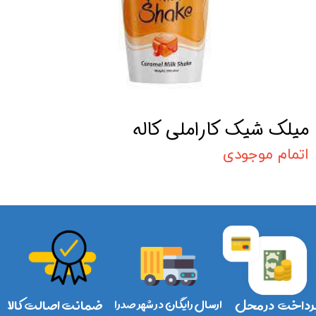
میلک شیک کاراملی کاله
اتمام موجودی
رداخت در محل
ارسال رایگان در شهر صدرا
ضمانت اصالت کالا