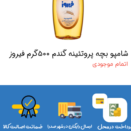
شامپو بچه پروتئینه گندم 500گرم فیروز
اتمام موجودی
رداخت در محل
ارسال رایگان در شهر صدرا
ضمانت اصالت کالا