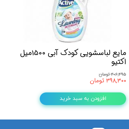
مایع لباسشویی کودک آبی 1500میل
اکتیو
۴۰۶,۴۹۵ تومان
۳۹۸,۳۰۰ تومان
افزودن به سبد خرید