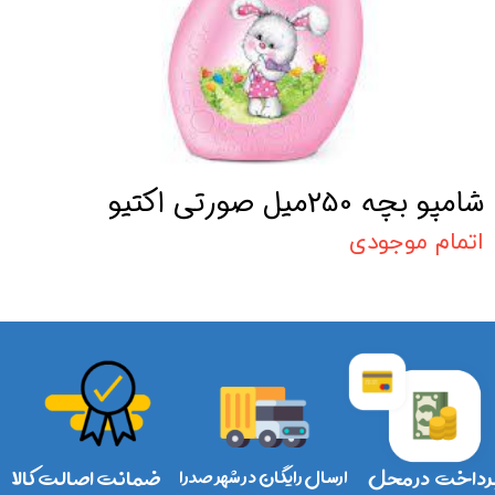
شامپو بچه 250میل صورتی اکتیو
اتمام موجودی
رداخت در محل
ارسال رایگان در شهر صدرا
ضمانت اصالت کالا