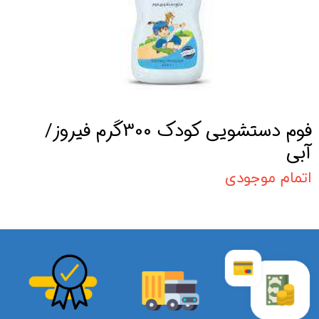
فوم دستشویی کودک 300گرم فیروز/
آبی
اتمام موجودی